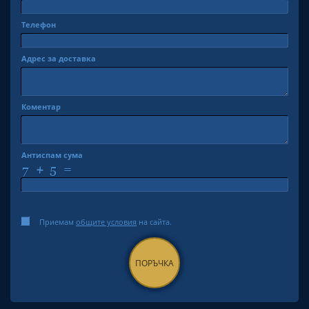
Телефон
Адрес за доставка
Коментар
Антиспам сума
Приемам
общите условия
на сайта.